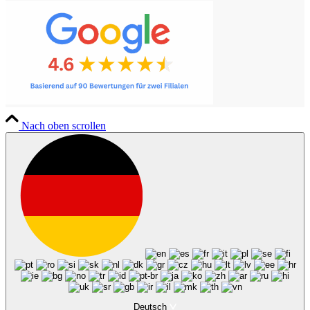
Leistungen Privatkunden
Nach oben scrollen
Abendmode reinigen / Spezialreinigung
Deutsch