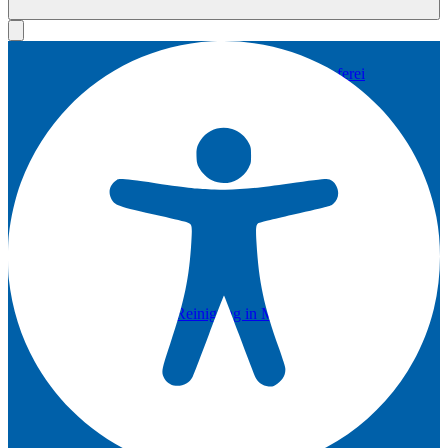
Änderungsschneiderei/Kunststopferei
Anzug Reinigung in München