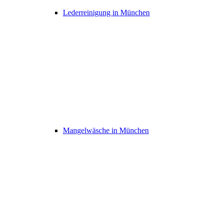
Lederreinigung in München
Mangelwäsche in München