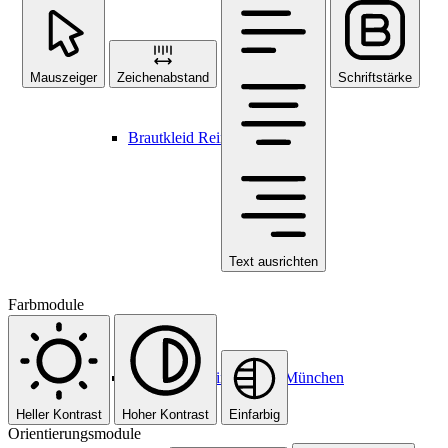
Mauszeiger
Zeichenabstand
Schriftstärke
Brautkleid Reinigung
Text ausrichten
Farbmodule
Golfschuh Reinigung in München
Heller Kontrast
Hoher Kontrast
Einfarbig
Orientierungsmodule