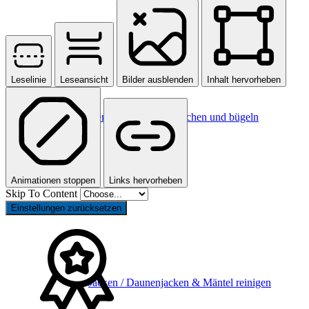
Leselinie
Leseansicht
Bilder ausblenden
Inhalt hervorheben
Hemden reinigen, waschen und bügeln
Animationen stoppen
Links hervorheben
Skip To Content
Einstellungen zurücksetzen
Jacken / Daunenjacken & Mäntel reinigen