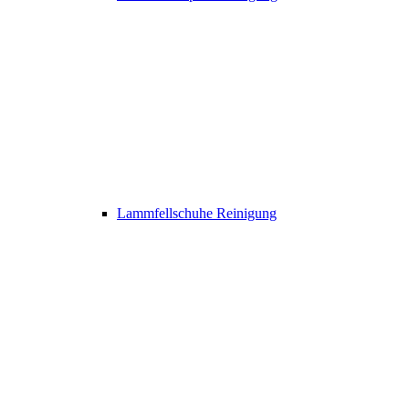
Lammfellschuhe Reinigung