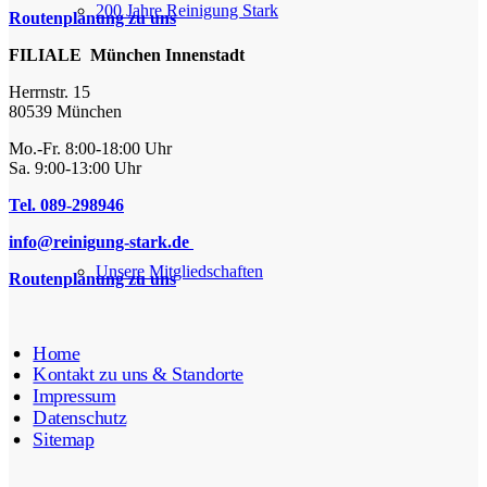
200 Jahre Reinigung Stark
Routenplanung zu uns
FILIALE München Innenstadt
Herrnstr. 15
80539 München
Mo.-Fr. 8:00-18:00 Uhr
Sa. 9:00-13:00 Uhr
Tel. 089-298946
info@reinigung-stark.de
Unsere Mitgliedschaften
Routenplanung zu uns
Home
Kontakt zu uns & Standorte
Impressum
Datenschutz
Sitemap