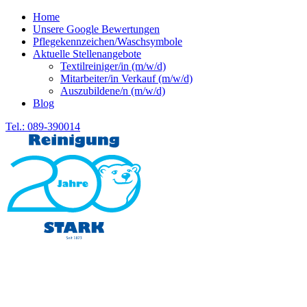
Home
Unsere Google Bewertungen
Pflegekennzeichen/Waschsymbole
Aktuelle Stellenangebote
Textilreiniger/in (m/w/d)
Mitarbeiter/in Verkauf (m/w/d)
Auszubildene/n (m/w/d)
Blog
Tel.: 089-390014