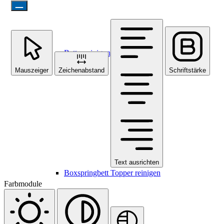
Bettenreinigung in München
Mauszeiger
Zeichenabstand
Schriftstärke
Text ausrichten
Boxspringbett Topper reinigen
Farbmodule