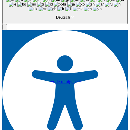
Leistungen Privatkunden
Deutsch
Abendmode reinigen / Spezialreinigung