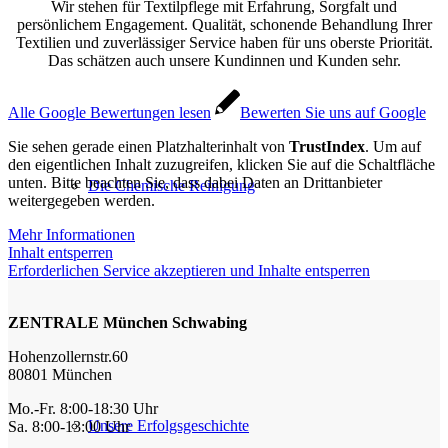
Wir stehen für Textilpflege mit Erfahrung, Sorgfalt und
persönlichem Engagement. Qualität, schonende Behandlung Ihrer
Textilien und zuverlässiger Service haben für uns oberste Priorität.
Das schätzen auch unsere Kundinnen und Kunden sehr.
Alle Google Bewertungen lesen
Bewerten Sie uns auf Google
Sie sehen gerade einen Platzhalterinhalt von
TrustIndex
. Um auf
den eigentlichen Inhalt zuzugreifen, klicken Sie auf die Schaltfläche
unten. Bitte beachten Sie, dass dabei Daten an Drittanbieter
Die Chemische Reinigung
weitergegeben werden.
Mehr Informationen
Inhalt entsperren
Erforderlichen Service akzeptieren und Inhalte entsperren
ZENTRALE München Schwabing
Hohenzollernstr.60
80801 München
Mo.-Fr. 8:00-18:30 Uhr
Unsere Erfolgsgeschichte
Sa. 8:00-13:00 Uhr