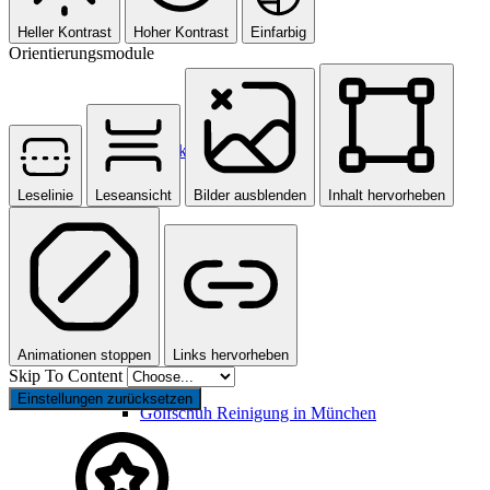
Heller Kontrast
Hoher Kontrast
Einfarbig
Orientierungsmodule
Brautkleid Reinigung
Leselinie
Leseansicht
Bilder ausblenden
Inhalt hervorheben
Animationen stoppen
Links hervorheben
Skip To Content
Einstellungen zurücksetzen
Golfschuh Reinigung in München