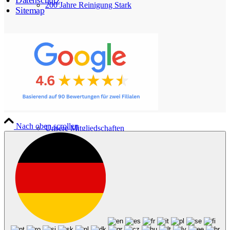
200 Jahre Reinigung Stark
Sitemap
Nach oben scrollen
Unsere Mitgliedschaften