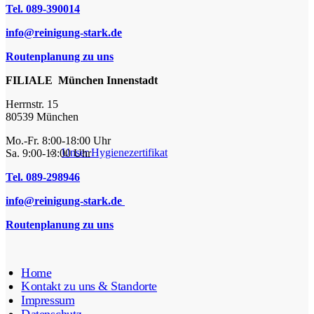
Tel. 089-390014
info@reinigung-stark.de
Routenplanung zu uns
FILIALE München Innenstadt
Herrnstr. 15
80539 München
Mo.-Fr. 8:00-18:00 Uhr
Unser Hygienezertifikat
Sa. 9:00-13:00 Uhr
Tel. 089-298946
info@reinigung-stark.de
Routenplanung zu uns
Home
Kontakt zu uns & Standorte
Impressum
Datenschutz