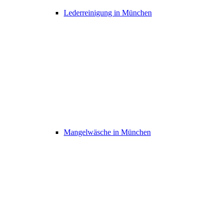
Lederreinigung in München
Mangelwäsche in München