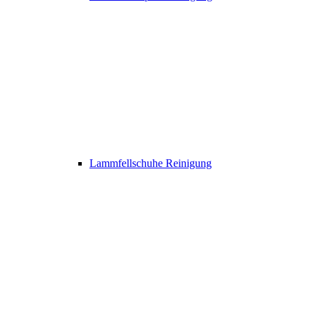
Lammfellschuhe Reinigung