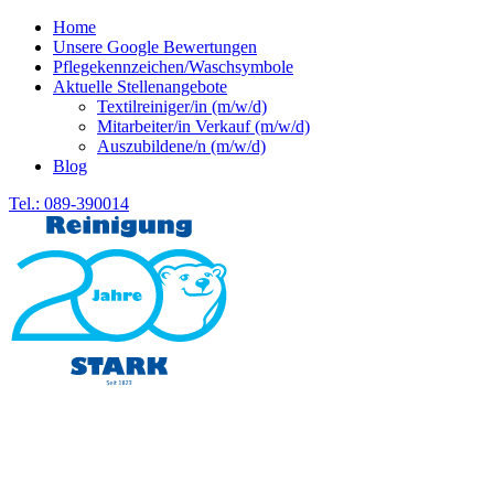
Home
Unsere Google Bewertungen
Pflegekennzeichen/Waschsymbole
Aktuelle Stellenangebote
Textilreiniger/in (m/w/d)
Mitarbeiter/in Verkauf (m/w/d)
Auszubildene/n (m/w/d)
Blog
Tel.: 089-390014